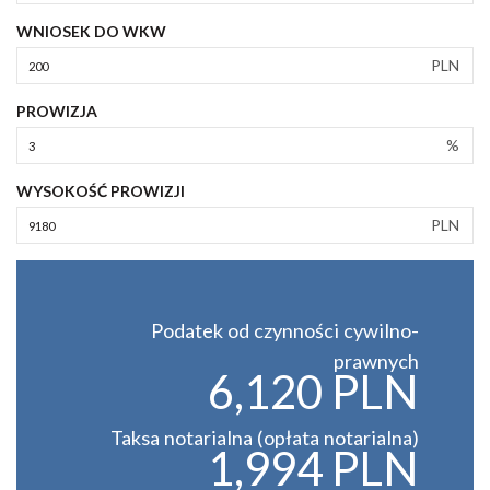
WNIOSEK DO WKW
PLN
PROWIZJA
%
WYSOKOŚĆ PROWIZJI
PLN
Podatek od czynności cywilno-
prawnych
6,120 PLN
Taksa notarialna (opłata notarialna)
1,994 PLN