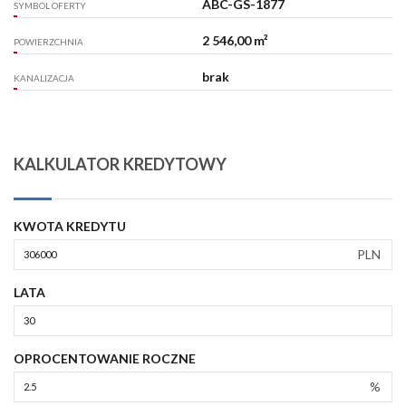
ABC-GS-1877
SYMBOL OFERTY
2 546,00 m²
POWIERZCHNIA
brak
KANALIZACJA
KALKULATOR KREDYTOWY
KWOTA KREDYTU
PLN
LATA
OPROCENTOWANIE ROCZNE
%