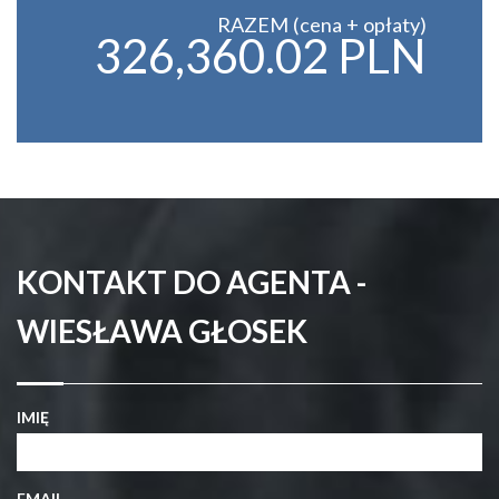
RAZEM (cena + opłaty)
326,360.02 PLN
KONTAKT DO AGENTA -
WIESŁAWA GŁOSEK
IMIĘ
EMAIL