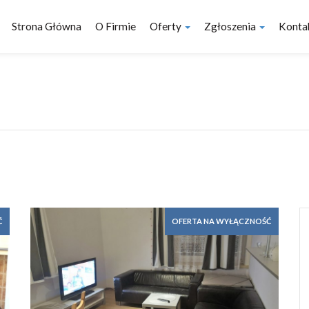
Strona Główna
O Firmie
Oferty
Zgłoszenia
Konta
Ć
OFERTA NA WYŁĄCZNOŚĆ