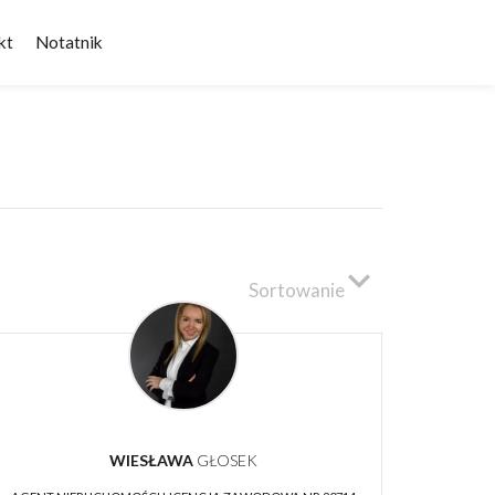
kt
Notatnik
Sortowanie
WIESŁAWA
GŁOSEK