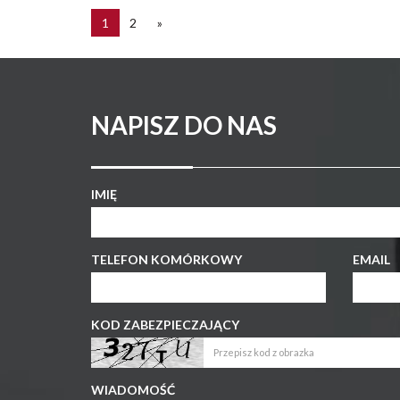
1
2
»
NAPISZ DO NAS
IMIĘ
TELEFON KOMÓRKOWY
EMAIL
KOD ZABEZPIECZAJĄCY
WIADOMOŚĆ