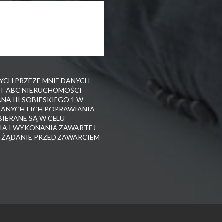
CH PRZEZE MNIE DANYCH
T ABC NIERUCHOMOŚCI
ANA III SOBIESKIEGO 1 W
ANYCH I ICH POPRAWIANIA.
IERANE SĄ W CELU
A I WYKONANIA ZAWARTEJ
 ŻĄDANIE PRZED ZAWARCIEM