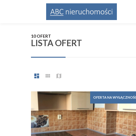
10 OFERT
LISTA OFERT
OFERTA NA WYŁĄCZNOŚ