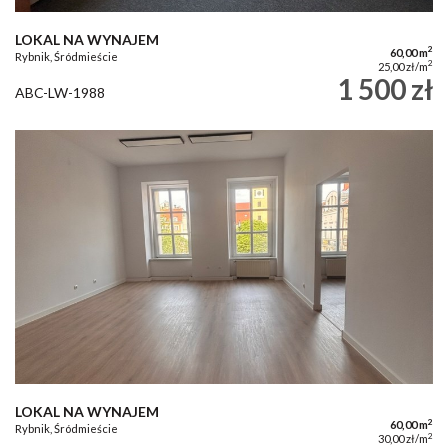
LOKAL NA WYNAJEM
2
60,00 m
Rybnik, Śródmieście
2
25,00 zł/m
1 500 zł
ABC-LW-1988
LOKAL NA WYNAJEM
2
60,00 m
Rybnik, Śródmieście
2
30,00 zł/m