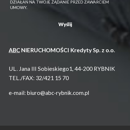
DZIAŁAŃ NA TWOJE ŻĄDANIE PRZED ZAWARCIEM
UMOWY.
ABC
NIERUCHOMOŚCI Kredyty Sp. z o.o.
UL. Jana III Sobieskiego1, 44-200 RYBNIK
TEL./FAX: 32/421 15 70
e-mail:
biuro@abc-rybnik.com.pl