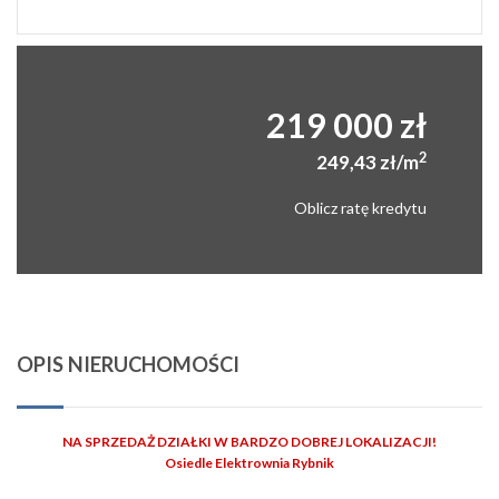
219 000 zł
2
249,43 zł/m
Oblicz ratę kredytu
OPIS NIERUCHOMOŚCI
NA SPRZEDAŻ DZIAŁKI W BARDZO DOBREJ LOKALIZACJI!
Osiedle Elektrownia Rybnik