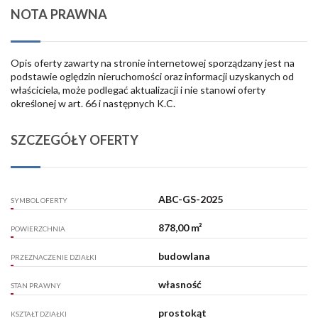
NOTA PRAWNA
Opis oferty zawarty na stronie internetowej sporządzany jest na
podstawie oględzin nieruchomości oraz informacji uzyskanych od
właściciela, może podlegać aktualizacji i nie stanowi oferty
określonej w art. 66 i następnych K.C.
SZCZEGÓŁY OFERTY
ABC-GS-2025
SYMBOL OFERTY
878,00 m²
POWIERZCHNIA
budowlana
PRZEZNACZENIE DZIAŁKI
własność
STAN PRAWNY
prostokąt
KSZTAŁT DZIAŁKI