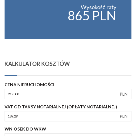
Wysokość raty
865 PLN
KALKULATOR KOSZTÓW
CENA NIERUCHOMOŚCI
PLN
VAT OD TAKSY NOTARIALNEJ (OPŁATY NOTARIALNEJ)
PLN
WNIOSEK DO WKW