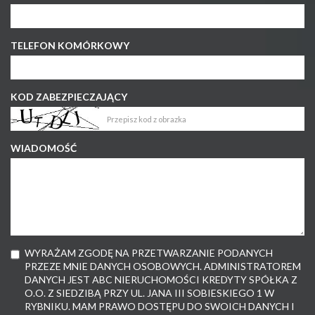
TELEFON KOMÓRKOWY
KOD ZABEZPIECZAJĄCY
WIADOMOŚĆ
WYRAŻAM ZGODĘ NA PRZETWARZANIE PODANYCH
PRZEZE MNIE DANYCH OSOBOWYCH. ADMINISTRATOREM
DANYCH JEST ABC NIERUCHOMOŚCI KREDYTY SPÓŁKA Z
O.O. Z SIEDZIBĄ PRZY UL. JANA III SOBIESKIEGO 1 W
RYBNIKU. MAM PRAWO DOSTĘPU DO SWOICH DANYCH I