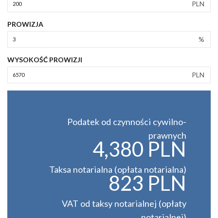
PLN
PROWIZJA
%
WYSOKOŚĆ PROWIZJI
PLN
Podatek od czynności cywilno-
prawnych
4,380 PLN
Taksa notarialna (opłata notarialna)
823 PLN
VAT od taksy notarialnej (opłaty
notarialnej)