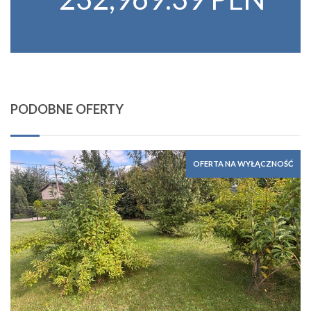
PODOBNE OFERTY
OFERTA NA WYŁĄCZNOŚĆ