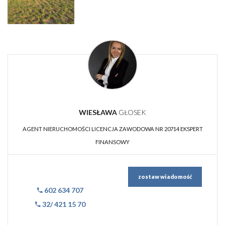
WIESŁAWA
GŁOSEK
AGENT NIERUCHOMOŚCI LICENCJA ZAWODOWA NR 20714 EKSPERT
FINANSOWY
zostaw wiadomość
602 634 707
32/ 421 15 70