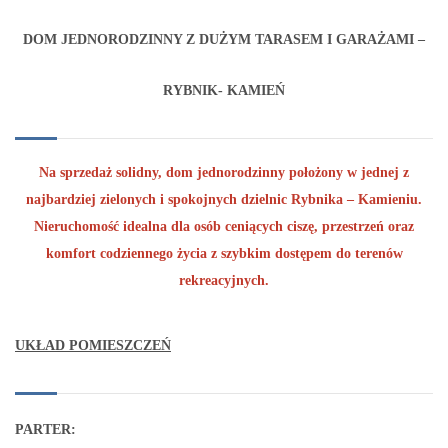
DOM JEDNORODZINNY Z DUŻYM TARASEM I GARAŻAMI –
RYBNIK- KAMIEŃ
Na sprzedaż solidny, dom jednorodzinny położony w jednej z
najbardziej zielonych i spokojnych dzielnic Rybnika – Kamieniu.
Nieruchomość idealna dla osób ceniących ciszę, przestrzeń oraz
komfort codziennego życia z szybkim dostępem do terenów
rekreacyjnych.
UKŁAD POMIESZCZEŃ
PARTER: