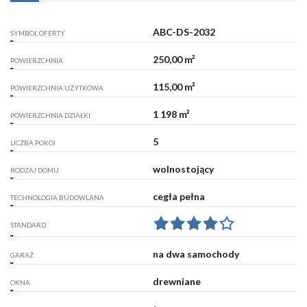
ABC-DS-2032
SYMBOL OFERTY
250,00 m²
POWIERZCHNIA
115,00 m²
POWIERZCHNIA UŻYTKOWA
1 198 m²
POWIERZCHNIA DZIAŁKI
5
LICZBA POKOI
wolnostojący
RODZAJ DOMU
cegła pełna
TECHNOLOGIA BUDOWLANA
STANDARD
na dwa samochody
GARAŻ
drewniane
OKNA