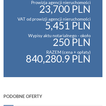
Prowizja agencji nieruchomości
23,700 PLN
VAT od prowizji agencji nieruchomości
5,451 PLN
Wypisy aktu notarialnego - około
250 PLN
RAZEM (cena + opłaty)
840,280.9 PLN
PODOBNE OFERTY