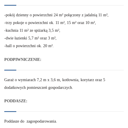
-pokój dzienny o powierzchni 24 m² połączony z jadalnią 11 m²,
-trzy pokoje o powierzchni ok. 11 m², 15 m² oraz 10 m²,
-kuchnia 11 m² ze spiżarką 3,5 m²,
-dwie łazienki 5,7 m² oraz 3 m²,
-hall o powierzchni ok. 20 m².
PODPIWNICZENIE:
Garaż o wymiarach 7,2 m x 3,6 m, kotłownia, korytarz oraz 5
dodatkowych pomieszczeń gospodarczych.
PODDASZE:
Poddasze do zagospodarowania.