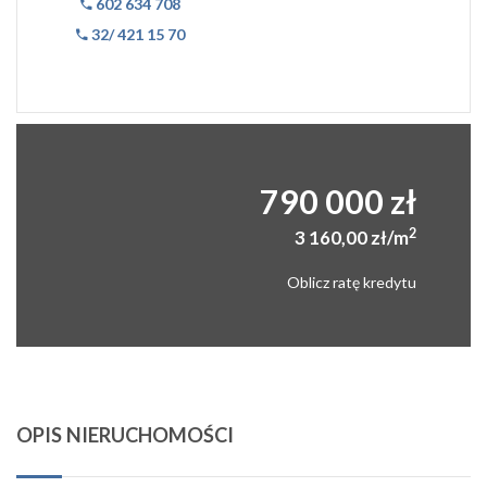
602 634 708
32/ 421 15 70
790 000 zł
2
3 160,00 zł/m
Oblicz ratę kredytu
OPIS NIERUCHOMOŚCI