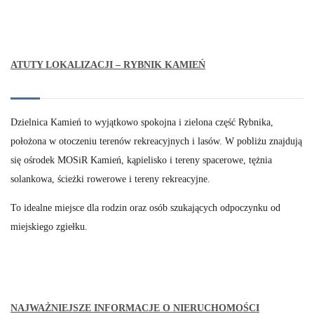
ATUTY LOKALIZACJI – RYBNIK KAMIEŃ
Dzielnica Kamień to wyjątkowo spokojna i zielona część Rybnika,
położona w otoczeniu terenów rekreacyjnych i lasów. W pobliżu znajdują
się ośrodek MOSiR Kamień, kąpielisko i tereny spacerowe, tężnia
solankowa, ścieżki rowerowe i tereny rekreacyjne.
To idealne miejsce dla rodzin oraz osób szukających odpoczynku od
miejskiego zgiełku.
NAJWAŻNIEJSZE INFORMACJE O NIERUCHOMOŚCI