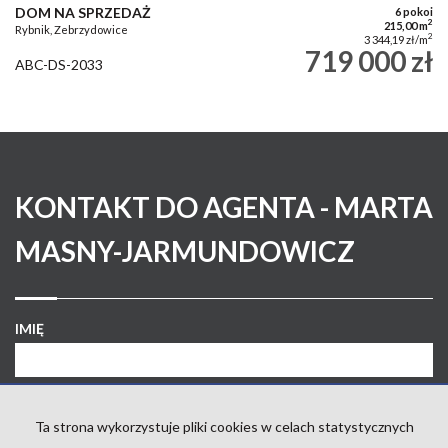
DOM NA SPRZEDAŻ
6 pokoi
2
215,00 m
Rybnik, Zebrzydowice
2
3 344,19 zł/m
719 000 zł
ABC-DS-2033
KONTAKT DO AGENTA - MARTA
MASNY-JARMUNDOWICZ
IMIĘ
EMAIL
Ta strona wykorzystuje pliki cookies w celach statystycznych