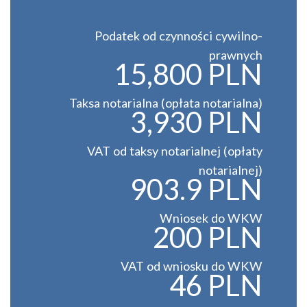
Podatek od czynności cywilno-
prawnych
15,800 PLN
Taksa notarialna (opłata notarialna)
3,930 PLN
VAT od taksy notarialnej (opłaty
notarialnej)
903.9 PLN
Wniosek do WKW
200 PLN
VAT od wniosku do WKW
46 PLN