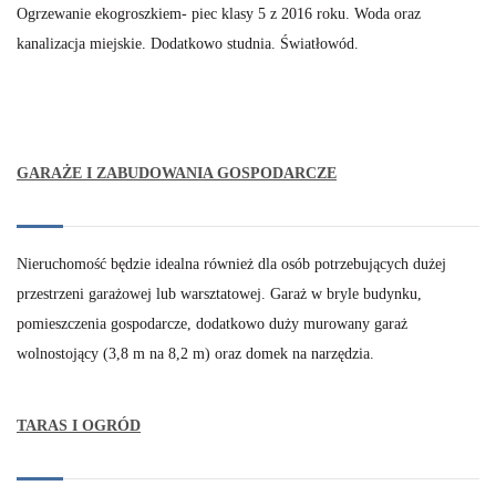
Ogrzewanie ekogroszkiem- piec klasy 5 z 2016 roku. Woda oraz
kanalizacja miejskie. Dodatkowo studnia. Światłowód.
GARAŻE I ZABUDOWANIA GOSPODARCZE
Nieruchomość będzie idealna również dla osób potrzebujących dużej
przestrzeni garażowej lub warsztatowej. Garaż w bryle budynku,
pomieszczenia gospodarcze, dodatkowo duży murowany garaż
wolnostojący (3,8 m na 8,2 m) oraz domek na narzędzia.
TARAS I OGRÓD