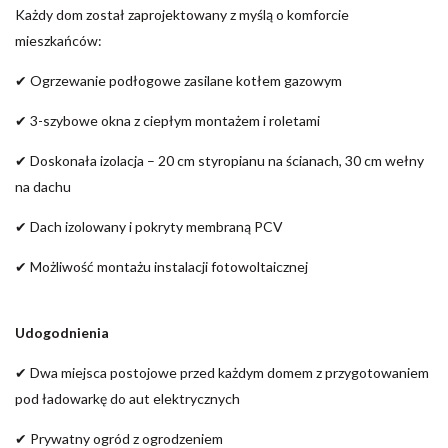
Każdy dom został zaprojektowany z myślą o komforcie
mieszkańców:
✔ Ogrzewanie podłogowe zasilane kotłem gazowym
✔ 3-szybowe okna z ciepłym montażem i roletami
✔ Doskonała izolacja – 20 cm styropianu na ścianach, 30 cm wełny
na dachu
✔ Dach izolowany i pokryty membraną PCV
✔ Możliwość montażu instalacji fotowoltaicznej
Udogodnienia
✔ Dwa miejsca postojowe przed każdym domem z przygotowaniem
pod ładowarkę do aut elektrycznych
✔ Prywatny ogród z ogrodzeniem