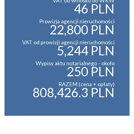
VAT od wniosku do WKW
46 PLN
Prowizja agencji nieruchomości
22,800 PLN
VAT od prowizji agencji nieruchomości
5,244 PLN
Wypisy aktu notarialnego - około
250 PLN
RAZEM (cena + opłaty)
808,426.3 PLN