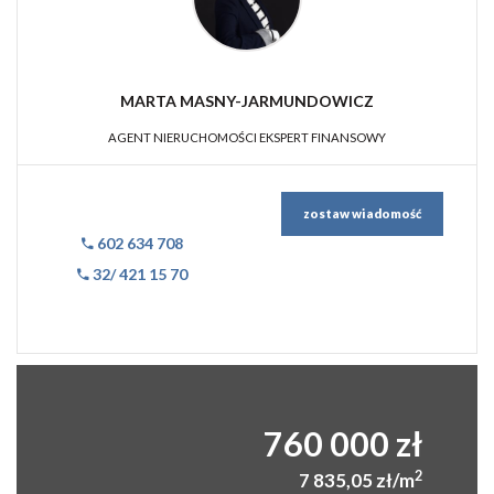
MARTA MASNY-JARMUNDOWICZ
AGENT NIERUCHOMOŚCI EKSPERT FINANSOWY
zostaw wiadomość
602 634 708
32/ 421 15 70
760 000 zł
2
7 835,05 zł/m