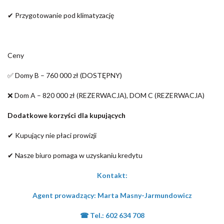
✔ Przygotowanie pod klimatyzację
Ceny
✅ Domy B – 760 000 zł (DOSTĘPNY)
❌ Dom A – 820 000 zł (REZERWACJA), DOM C (REZERWACJA)
Dodatkowe korzyści dla kupujących
✔ Kupujący nie płaci prowizji
✔ Nasze biuro pomaga w uzyskaniu kredytu
Kontakt:
Agent prowadzący: Marta Masny-Jarmundowicz
☎ Tel.:
602 634 708