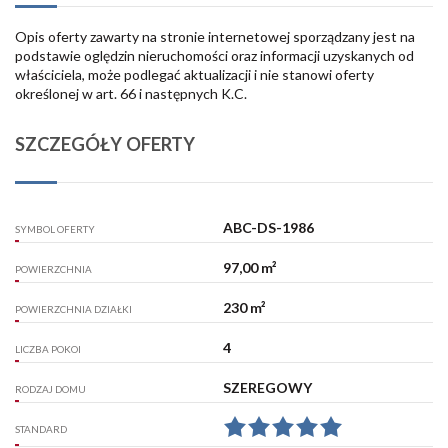
Opis oferty zawarty na stronie internetowej sporządzany jest na
podstawie oględzin nieruchomości oraz informacji uzyskanych od
właściciela, może podlegać aktualizacji i nie stanowi oferty
określonej w art. 66 i następnych K.C.
SZCZEGÓŁY OFERTY
ABC-DS-1986
SYMBOL OFERTY
97,00 m²
POWIERZCHNIA
230 m²
POWIERZCHNIA DZIAŁKI
4
LICZBA POKOI
SZEREGOWY
RODZAJ DOMU
STANDARD