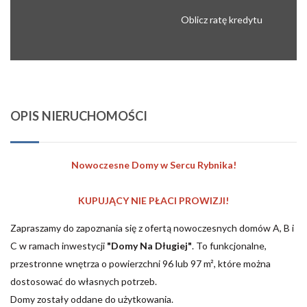
Oblicz ratę kredytu
OPIS NIERUCHOMOŚCI
Nowoczesne Domy w Sercu Rybnika!
KUPUJĄCY NIE PŁACI PROWIZJI!
Zapraszamy do zapoznania się z ofertą nowoczesnych domów A, B i
C w ramach inwestycji
"Domy Na Długiej"
. To funkcjonalne,
przestronne wnętrza o powierzchni 96 lub 97 m², które można
dostosować do własnych potrzeb.
Domy zostały oddane do użytkowania.