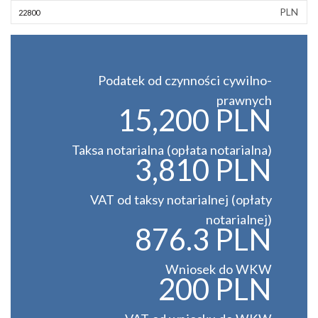
PLN
Podatek od czynności cywilno-
prawnych
15,200 PLN
Taksa notarialna (opłata notarialna)
3,810 PLN
VAT od taksy notarialnej (opłaty
notarialnej)
876.3 PLN
Wniosek do WKW
200 PLN