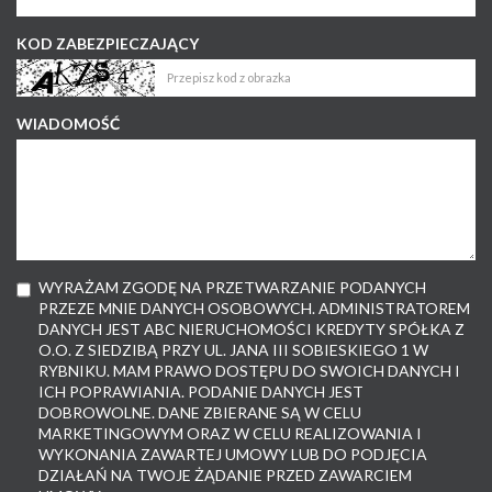
KOD ZABEZPIECZAJĄCY
WIADOMOŚĆ
WYRAŻAM ZGODĘ NA PRZETWARZANIE PODANYCH
PRZEZE MNIE DANYCH OSOBOWYCH. ADMINISTRATOREM
DANYCH JEST ABC NIERUCHOMOŚCI KREDYTY SPÓŁKA Z
O.O. Z SIEDZIBĄ PRZY UL. JANA III SOBIESKIEGO 1 W
RYBNIKU. MAM PRAWO DOSTĘPU DO SWOICH DANYCH I
ICH POPRAWIANIA. PODANIE DANYCH JEST
DOBROWOLNE. DANE ZBIERANE SĄ W CELU
MARKETINGOWYM ORAZ W CELU REALIZOWANIA I
WYKONANIA ZAWARTEJ UMOWY LUB DO PODJĘCIA
DZIAŁAŃ NA TWOJE ŻĄDANIE PRZED ZAWARCIEM