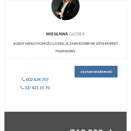
WIESŁAWA
GŁOSEK
AGENT NIERUCHOMOŚCI LICENCJA ZAWODOWA NR 20714 EKSPERT
FINANSOWY
zostaw wiadomość
602 634 707
32/ 421 15 70