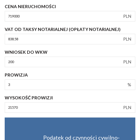
CENA NIERUCHOMOŚCI
PLN
VAT OD TAKSY NOTARIALNEJ (OPŁATY NOTARIALNEJ)
PLN
WNIOSEK DO WKW
PLN
PROWIZJA
%
WYSOKOŚĆ PROWIZJI
PLN
Podatek od czynności cywilno-