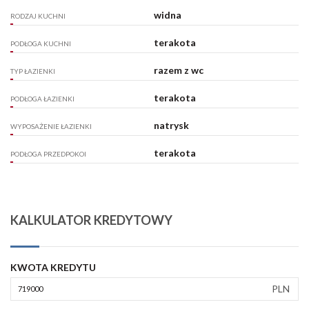
widna
RODZAJ KUCHNI
terakota
PODŁOGA KUCHNI
razem z wc
TYP ŁAZIENKI
terakota
PODŁOGA ŁAZIENKI
natrysk
WYPOSAŻENIE ŁAZIENKI
terakota
PODŁOGA PRZEDPOKOI
KALKULATOR KREDYTOWY
KWOTA KREDYTU
PLN