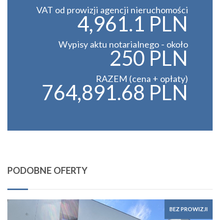
VAT od prowizji agencji nieruchomości
4,961.1 PLN
Wypisy aktu notarialnego - około
250 PLN
RAZEM (cena + opłaty)
764,891.68 PLN
PODOBNE OFERTY
BEZ PROWIZJI