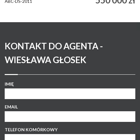
550 000 zł
ABC-DS-2011
KONTAKT DO AGENTA -
WIESŁAWA GŁOSEK
IMIĘ
EMAIL
TELEFON KOMÓRKOWY