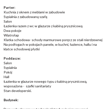
Parter:
Kuchnia z oknem z meblami w zabudowie
Sypialnia z zabudowaną szafą
Salon
Łazienka razem z wc w glazurze z kabiną prysznicową
Dwa pokoje
Wiatrołap
Klatka schodowa- schody marmurowe poręcz ze stali nierdzewnej
Na podłogach w pokojach panele, w kuchni, łazience, hallu i na
klatce schodowej płytki
Poddasze:
Salon
Sypialnia
Pokój
Hall
Łazienka w glazurze nowego typu z kabiną prysznicową,
wyposażona - szafki sanitariaty
Stan developerski.
Budynek: