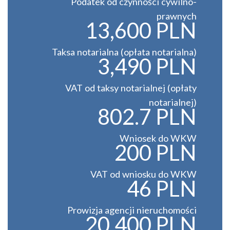
Podatek od czynności cywilno-
prawnych
13,600 PLN
Taksa notarialna (opłata notarialna)
3,490 PLN
VAT od taksy notarialnej (opłaty
notarialnej)
802.7 PLN
Wniosek do WKW
200 PLN
VAT od wniosku do WKW
46 PLN
Prowizja agencji nieruchomości
20,400 PLN