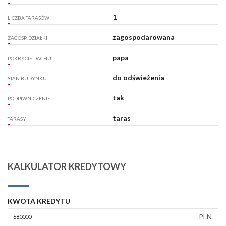
1
LICZBA TARASÓW
zagospodarowana
ZAGOSP. DZIAŁKI
papa
POKRYCIE DACHU
do odświeżenia
STAN BUDYNKU
tak
PODPIWNICZENIE
taras
TARASY
KALKULATOR KREDYTOWY
KWOTA KREDYTU
PLN