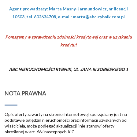
Agent prowadzący: Marta Masny-Jarmundowicz, nr licencji
10503, tel. 602634708, e-mail: marta@abc-rybnik.com.pl
Pomagamy w sprawdzeniu zdolności kredytowej oraz w uzyskaniu
kredytu!
ABC NIERUCHOMOŚCI RYBNIK, UL. JANA III SOBIESKIEGO 1
NOTA PRAWNA
Opis oferty zawarty na stronie internetowej sporządzany jest na
podstawie oględzin nieruchomości oraz informacji uzyskanych od
właściciela, może podlegać aktualizacji i nie stanowi oferty
określonej w art. 66 i następnych K.C.