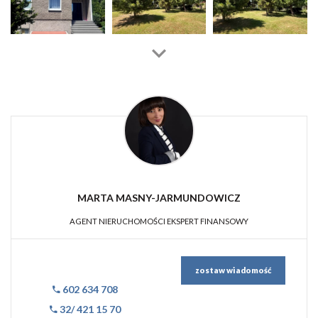
MARTA MASNY-JARMUNDOWICZ
AGENT NIERUCHOMOŚCI EKSPERT FINANSOWY
zostaw wiadomość
602 634 708
32/ 421 15 70