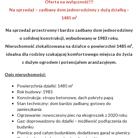
Oferta na wyłączność!!!
Na sprzedaż – zadbany dom jednorodzinny z dużą działką –
1485 m²
Na sprzedaż przestronny i bardzo zadbany dom jednorodzinny
o solidnej konstrukcji, wybudowany w 1983 roku.
Nieruchomość zlokalizowana na działce o powierzchni 1485 m²,
idealna dla rodziny szukającej komfortowego miejsca do życia
z dużym ogrodem i potencjałem aranżacyjnym.
Opis nieruchomości:
Powierzchnia działki: 1485 m²
Rok budowy: 1983
Konstrukcja: stropy betonowe, dach pokryty papą
Stan techniczny: dom bardzo zadbany, gotowy do
zamieszkania
Ogrzewanie: nowoczesny piec na ekogroszek z 2020 roku
Gaz: doprowadzony do działki – możliwość podłączenia do
budynku
Piwnica: pod całym budynkiem, dodatkowo garaż w piwnicy