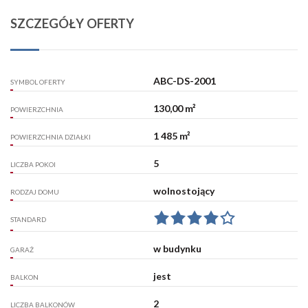
SZCZEGÓŁY OFERTY
ABC-DS-2001
SYMBOL OFERTY
130,00 m²
POWIERZCHNIA
1 485 m²
POWIERZCHNIA DZIAŁKI
5
LICZBA POKOI
wolnostojący
RODZAJ DOMU
STANDARD
w budynku
GARAŻ
jest
BALKON
2
LICZBA BALKONÓW