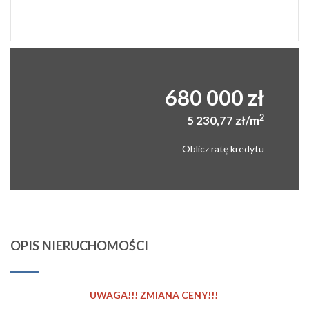
680 000 zł
2
5 230,77 zł/m
Oblicz ratę kredytu
OPIS NIERUCHOMOŚCI
UWAGA!!! ZMIANA CENY!!!