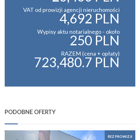
VAT od prowizji agencji nieruchomości
4,692 PLN
Wypisy aktu notarialnego - około
250 PLN
RAZEM (cena + opłaty)
723,480.7 PLN
PODOBNE OFERTY
BEZ PROWIZJI