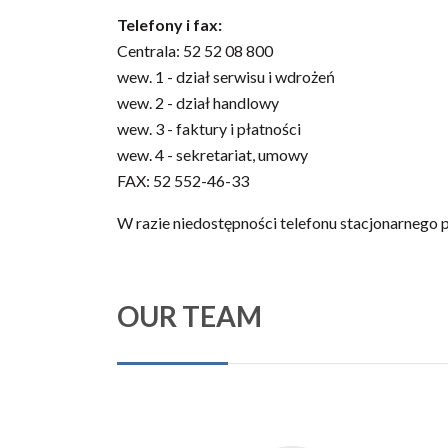
Telefony i fax:
Centrala: 52 52 08 800
wew. 1 - dział serwisu i wdrożeń
wew. 2 - dział handlowy
wew. 3 - faktury i płatności
wew. 4 - sekretariat, umowy
FAX: 52 552-46-33
W razie niedostępności telefonu stacjonarnego
OUR TEAM