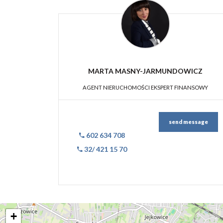
MARTA MASNY-JARMUNDOWICZ
AGENT NIERUCHOMOŚCI EKSPERT FINANSOWY
send message
602 634 708
32/ 421 15 70
+