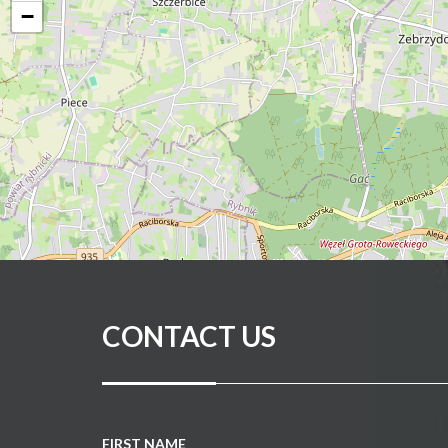
−
CONTACT US
FIRST NAME