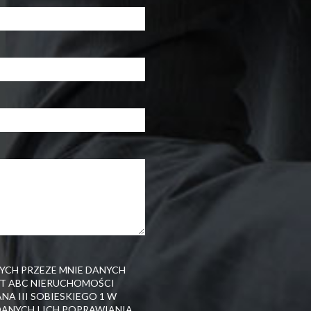
CH PRZEZE MNIE DANYCH
T ABC NIERUCHOMOŚCI
ANA III SOBIESKIEGO 1 W
ANYCH I ICH POPRAWIANIA.