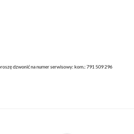
 proszę dzwonić na numer serwisowy: kom.: 791 509 296