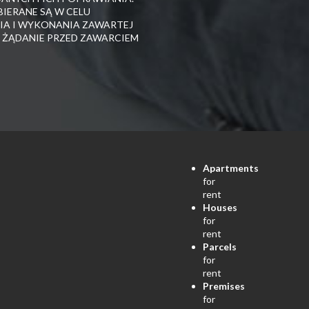
IERANE SĄ W CELU
A I WYKONANIA ZAWARTEJ
 ŻĄDANIE PRZED ZAWARCIEM
Apartments
for
rent
Houses
for
rent
Parcels
for
rent
Premises
for