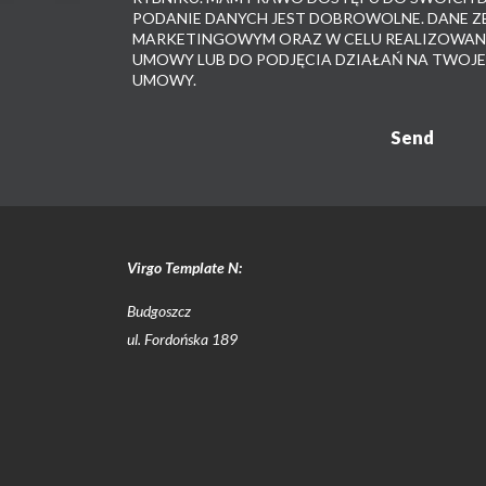
PODANIE DANYCH JEST DOBROWOLNE. DANE ZB
MARKETINGOWYM ORAZ W CELU REALIZOWANI
UMOWY LUB DO PODJĘCIA DZIAŁAŃ NA TWOJE
UMOWY.
Virgo Template N:
Budgoszcz
ul. Fordońska 189