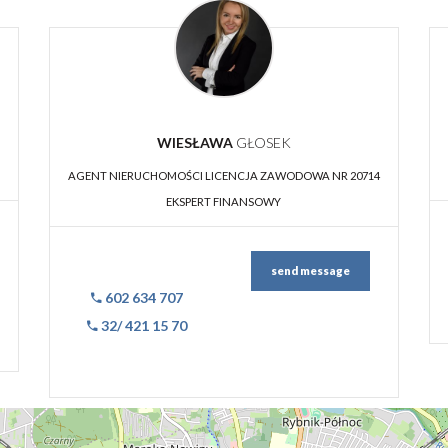
WIESŁAWA
GŁOSEK
AGENT NIERUCHOMOŚCI LICENCJA ZAWODOWA NR 20714
EKSPERT FINANSOWY
send message
602 634 707
32/ 421 15 70